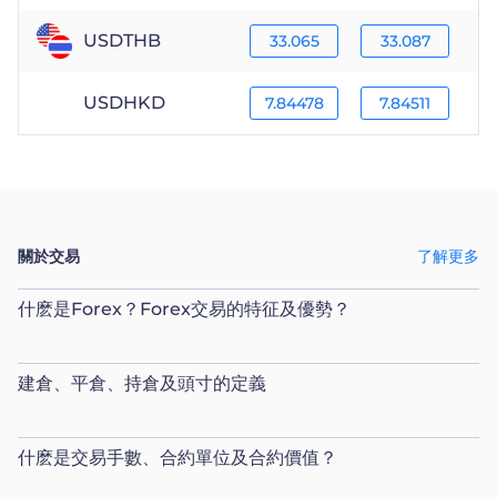
USDTHB
33.065
33.087
USDHKD
7.84478
7.84511
關於交易
了解更多
什麽是Forex？Forex交易的特征及優勢？
建倉、平倉、持倉及頭寸的定義
什麽是交易手數、合約單位及合約價值？