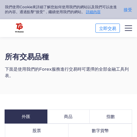
我們使用Cookie來詳細了解您如何使用我們的網站以及我們可以改進
接受
的內容。通過點擊“接受”，繼續使用我們的網站。
詳細內容
立即交易
交易市場
所有交易品種
交易平臺
下面是使用我們的Forex服務進行交易時可選擇的全部金融工具列
表。
市場分析
交易培訓
關於我們
外匯
商品
指數
繁體中文
股票
數字貨幣