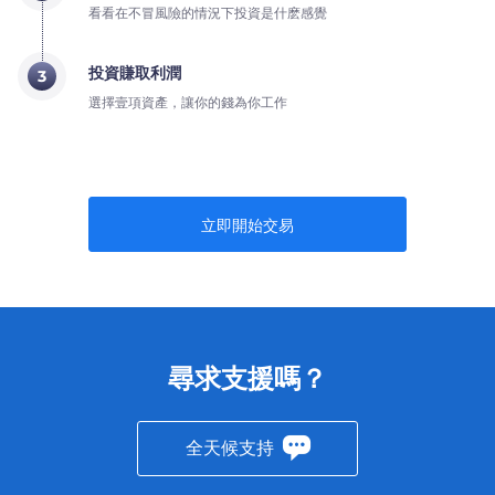
看看在不冒風險的情況下投資是什麽感覺
投資賺取利潤
3
選擇壹項資產，讓你的錢為你工作
立即開始交易
尋求支援嗎？
全天候支持