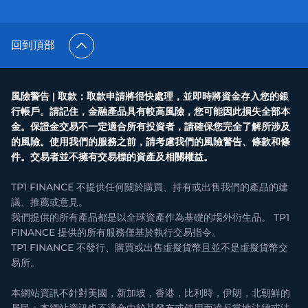
回到頂部
風險警告 | 取款：取款申請將很快處理，並即時將資金存入您的銀
行帳戶。請記住，金融產品具有較高風險，您可能因此損失全部本
金。保證金交易不一定適合所有投資者，請確保您完全了解所涉及
的風險。使用我們的服務之前，請考慮我們的風險警告、條款和條
件。交易者並不擁有交易標的資產及相關權益。
TP1 FINANCE 不提供任何關於購買、持有或出售我們的產品的建
議、推薦或意見。
我們提供的所有產品都是以全球資產作為基礎的場外衍生品。 TP1
FINANCE 提供的所有服務僅基於執行交易指令。
TP1 FINANCE 不發行、購買或出售虛擬貨幣且並不是虛擬貨幣交
易所。
本網站資訊不針對美國，新加坡，香港，比利時，伊朗，北朝鮮的