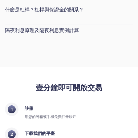
什麽是杠桿？杠桿與保證金的關系？
隔夜利息原理及隔夜利息實例計算
壹分鐘即可開啟交易
註冊
1
用您的郵箱或手機免費註冊賬戶
下載我們的平臺
2