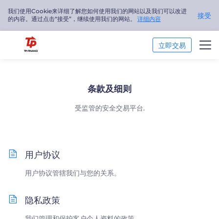
我们使用Cookie来详细了解您如何使用我们的网站以及我们可以改进
接受
的内容。通过点击“接受”，继续使用我们的网站。
详细内容
立即交易
交易市场
条款及细则
交易平台
受监管的安全交易平台.
市场分析
交易培训
用户协议
关于我们
用户协议管辖我们与您的关系。
简体中文
隐私政策
我们管理和保护客户个人资料的政策。