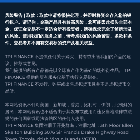
风险警告 | 取款：取款申请将很快处理，并即时将资金存入您的银
行帐户。请记住，金融产品具有较高风险，您可能因此损失全部本
金。保证金交易不一定适合所有投资者，请确保您完全了解所涉及
的风险。使用我们的服务之前，请考虑我们的风险警告、条款和条
件。交易者并不拥有交易标的资产及相关权益。
TP1 FINANCE 不提供任何关于购买、持有或出售我们的产品的建
议、推荐或意见。
我们提供的所有产品都是以全球资产作为基础的场外衍生品。 TP1
FINANCE 提供的所有服务仅基于执行交易指令。
TP1 FINANCE 不发行、购买或出售虚拟货币且并不是虚拟货币交
易所。
本网站资讯不针对美国，新加坡，香港，比利时，伊朗，北朝鲜的
居民；本网站资讯也不适合由于其发布或使用而违反当地法律或法
规的任何国家或司法管辖区的任何人使用。
TP1 FINANCE 集团注册于开曼群岛，注册地址：3th Floor Ellen
Skelton Building 3076 Sir Francis Drake Highway Road
Town, Tortola ritish Virgin Islands VG1110。