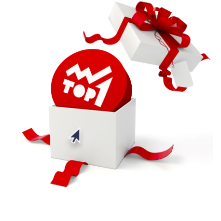
Trader