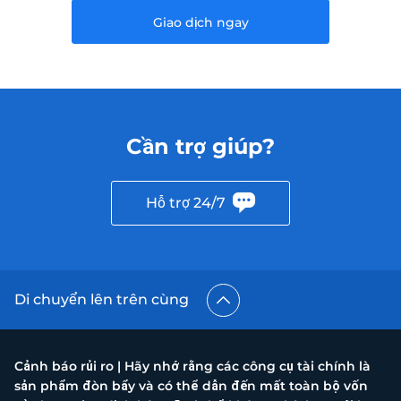
Giao dịch ngay
Cần trợ giúp?
Hỗ trợ 24/7
Di chuyển lên trên cùng
Cảnh báo rủi ro | Hãy nhớ rằng các công cụ tài chính là
sản phẩm đòn bẩy và có thể dẫn đến mất toàn bộ vốn