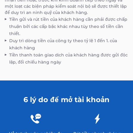
nhận tiền hoặc trước khi kinh doanh tiếp theo ngày và
một loạt các biện pháp kiểm soát nội bộ sẽ được thiết lập
để duy trì an ninh quỹ của khách hàng.
Tiền gửi và rút tiền của khách hàng cần phải được chấp
thuận bởi các cấp bậc khác nhau tùy theo số tiền cần
thiết.
Duy trì dòng tiền của công ty theo tỷ lệ 1 đến 1. của
khách hàng
Tiền thanh toán giao dịch của khách hàng được gửi độc
lập, đối chiếu hàng ngày
6 lý do để mở tài khoản