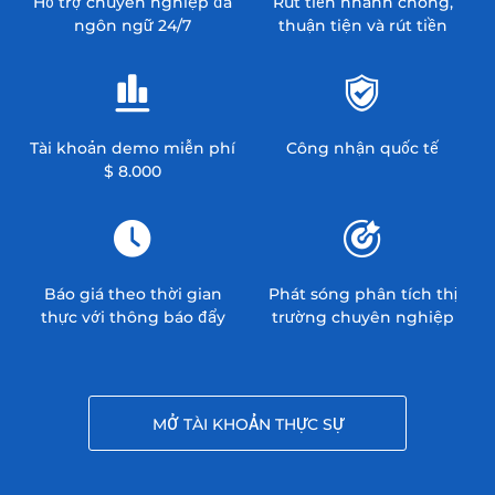
Hỗ trợ chuyên nghiệp đa
Rút tiền nhanh chóng,
ngôn ngữ 24/7
thuận tiện và rút tiền
Tài khoản demo miễn phí
Công nhận quốc tế
$ 8.000
Báo giá theo thời gian
Phát sóng phân tích thị
thực với thông báo đẩy
trường chuyên nghiệp
MỞ TÀI KHOẢN THỰC SỰ