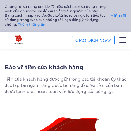
Chúng tôi sử dụng cookie để hiểu cách bạn sử dụng trang
web của chúng tôi và để cải thiện trải nghiệm của bạn.
Bằng cách nhấp vào‚ ÄúGot it‚Äù hoặc bằng cách tiếp tục
Hiểu rồi
sử dụng trang web của chúng tôi, bạn đồng ý sử dụng
chúng.
Thêm thông tin
GIAO DỊCH NGAY
GIAO DỊCH
Bảo vệ tiền của khách hàng
NỀN TẢNG
Tiền của khách hàng được giữ trong các tài khoản ủy thác
độc lập tại ngân hàng quốc tế hàng đầu. Và tiền của bạn
PHÂN TÍCH
được tách biệt hoàn toàn vốn lưu động của công ty.
GIÁO DỤC
Công ty
Tiếng Việt