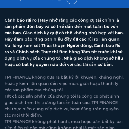
Cảnh báo rủi ro | Hãy nhớ rằng các công cụ tài chính là
sản phẩm đòn bẩy và có thể dẫn đến mất toàn bộ vốn
của bạn. Giao dịch ký quỹ có thể không phù hợp với bạn.
Hãy đảm bảo rằng bạn hiểu đầy đủ các rủi ro liên quan.
Vui lòng xem xét Thỏa thuận Người dùng, Cảnh báo Rủi
ro và Chính sách Thực thi Đơn hàng Tóm tắt trước khi sử
dụng dịch vụ của chúng tôi. Nhà giao dịch không sở hữu
hoặc có bất kỳ quyền nào đối với các tài sản cơ bản.
TP1 FINANCE không đưa ra bất kỳ lời khuyên, kháng nghị,
hoặc ý kiến liên quan đến việc mua, giữa hoặc thanh lý
các sản phẩm của chúng tôi.
Tất cả các sản phẩm của chúng tôi là công cụ phát sinh
giao dịch trên thị trường tài sản toàn cầu. TP1 FINANCE
chỉ thực hiện cung cấp dịch vụ, hoạt động trên nguyên
tắc mọi thời điểm.
TP1 FINANCE không phát hành, mua hoặc bán bất kỳ loại
tiền điện tử nào mà cũng không phải là một sàn giao