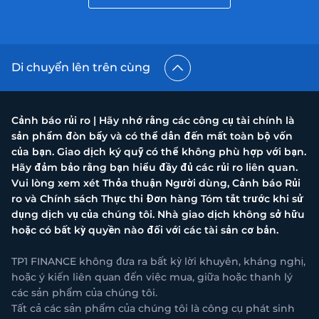
Di chuyển lên trên cùng
Cảnh báo rủi ro | Hãy nhớ rằng các công cụ tài chính là
sản phẩm đòn bẩy và có thể dẫn đến mất toàn bộ vốn
của bạn. Giao dịch ký quỹ có thể không phù hợp với bạn.
Hãy đảm bảo rằng bạn hiểu đầy đủ các rủi ro liên quan.
Vui lòng xem xét Thỏa thuận Người dùng, Cảnh báo Rủi
ro và Chính sách Thực thi Đơn hàng Tóm tắt trước khi sử
dụng dịch vụ của chúng tôi. Nhà giao dịch không sở hữu
hoặc có bất kỳ quyền nào đối với các tài sản cơ bản.
TP1 FINANCE không đưa ra bất kỳ lời khuyên, kháng nghị,
hoặc ý kiến liên quan đến việc mua, giữa hoặc thanh lý
các sản phẩm của chúng tôi.
Tất cả các sản phẩm của chúng tôi là công cụ phát sinh