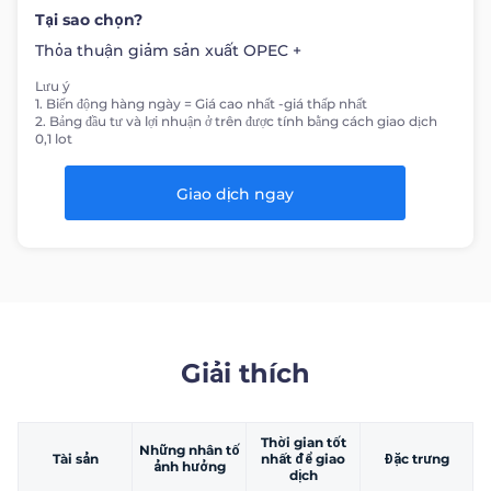
Tại sao chọn?
Thỏa thuận giảm sản xuất OPEC +
Lưu ý
1. Biến động hàng ngày = Giá cao nhất -giá thấp nhất
2. Bảng đầu tư và lợi nhuận ở trên được tính bằng cách giao dịch
0,1 lot
Giao dịch ngay
Giải thích
Thời gian tốt
Những nhân tố
Tài sản
nhất để giao
Đặc trưng
ảnh hưởng
dịch