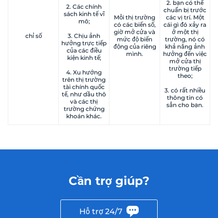
2. bạn có thể
2. Các chính
chuẩn bị trước
sách kinh tế vĩ
Mỗi thị trường
các vị trí. Một
mô;
có các biến số,
cái gì đó xảy ra
giờ mở cửa và
ở một thị
chỉ số
3. Chịu ảnh
mức độ biến
trường, nó có
hưởng trực tiếp
động của riêng
khả năng ảnh
của các điều
mình.
hưởng đến việc
kiện kinh tế;
mở cửa thị
trường tiếp
4. Xu hướng
theo;
trên thị trường
tài chính quốc
3. có rất nhiều
tế, như dầu thô
thông tin có
và các thị
sẵn cho bạn.
trường chứng
khoán khác.
Cần trợ giúp?
Hỗ trợ 24/7