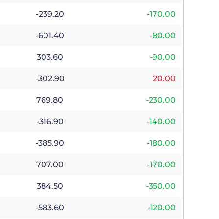
-239.20
-170.00
-601.40
-80.00
303.60
-90.00
-302.90
20.00
769.80
-230.00
-316.90
-140.00
-385.90
-180.00
707.00
-170.00
384.50
-350.00
-583.60
-120.00