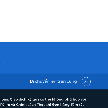
Di chuyển lên trên cùng
a bạn. Giao dịch ký quỹ có thể không phù hợp với
 Rủi ro và Chính sách Thực thi Đơn hàng Tóm tắt