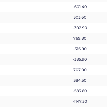
-601.40
303.60
-302.90
769.80
-316.90
-385.90
707.00
384.50
-583.60
-1147.30