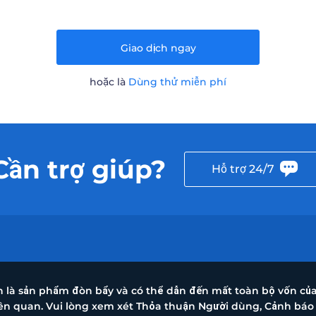
Giao dịch ngay
hoặc là
Dùng thử miễn phí
Cần trợ giúp?
Hỗ trợ 24/7
nh là sản phẩm đòn bẩy và có thể dẫn đến mất toàn bộ vốn củ
liên quan. Vui lòng xem xét Thỏa thuận Người dùng, Cảnh báo