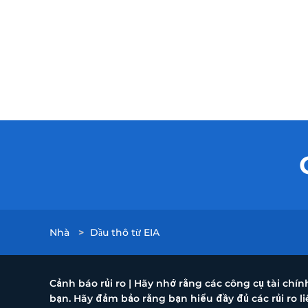
Nhà
>
Dầu thô từ EIA
Cảnh báo rủi ro | Hãy nhớ rằng các công cụ tài chí
bạn. Hãy đảm bảo rằng bạn hiểu đầy đủ các rủi ro 